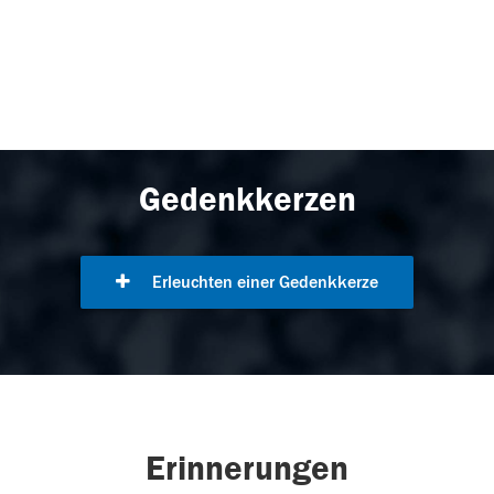
Gedenkkerzen
Erleuchten einer Gedenkkerze
Erinnerungen