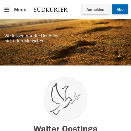
Menü
Anmelden
Abo
Wir lassen nur die Hand los,
nicht den Menschen.
Walter Oostinga