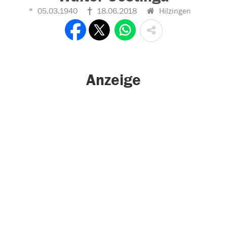
05.03.1940
18.06.2018
Hilzingen
Anzeige