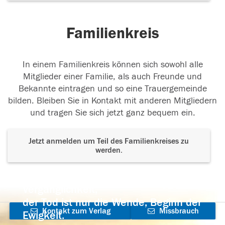
Familienkreis
In einem Familienkreis können sich sowohl alle
Mitglieder einer Familie, als auch Freunde und
Bekannte eintragen und so eine Trauergemeinde
bilden. Bleiben Sie in Kontakt mit anderen Mitgliedern
und tragen Sie sich jetzt ganz bequem ein.
Jetzt anmelden um Teil des Familienkreises zu
werden.
Der Tod ist nicht das Ende, nicht die
Vergänglichkeit,
der Tod ist nur die Wende, Beginn der
Kontakt zum Verlag
Missbrauch
Ewigkeit.