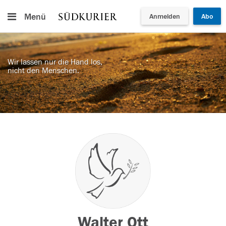
Menü
Anmelden
Abo
Wir lassen nur die Hand los,
nicht den Menschen.
Walter Ott