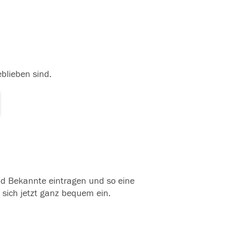
eblieben sind.
und Bekannte eintragen und so eine
 sich jetzt ganz bequem ein.