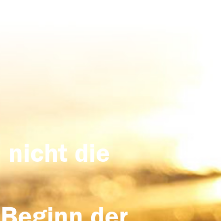
 nicht die
 Beginn der