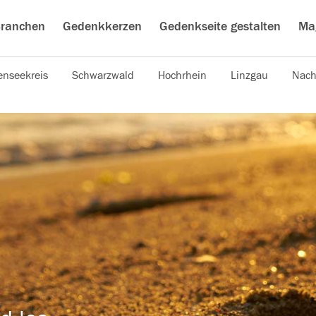
ranchen
Gedenkkerzen
Gedenkseite gestalten
Ma
nseekreis
Schwarzwald
Hochrhein
Linzgau
Nach