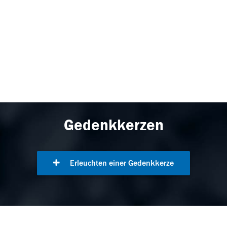
Gedenkkerzen
Erleuchten einer Gedenkkerze