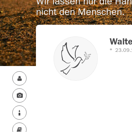
Wir lassen nur die Han
nicht den Menschen.
Walt
23.09.