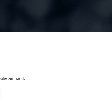
eblieben sind.