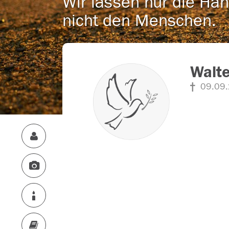
Wir lassen nur die Han
nicht den Menschen.
Walte
09.09