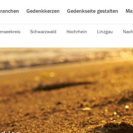
ranchen
Gedenkkerzen
Gedenkseite gestalten
Ma
nseekreis
Schwarzwald
Hochrhein
Linzgau
Nach