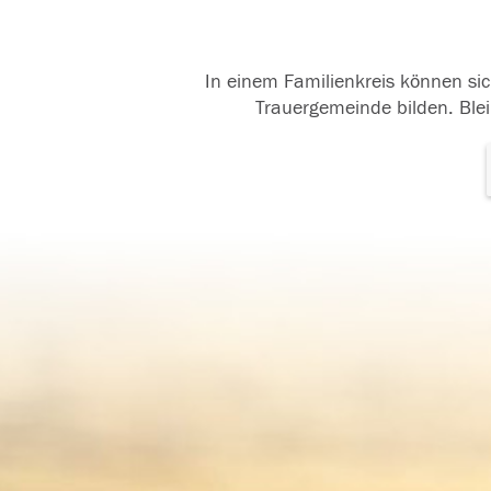
In einem Familienkreis können sic
Trauergemeinde bilden. Blei