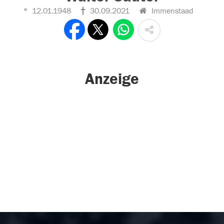
12.01.1948
30.09.2021
Immenstaad
Anzeige