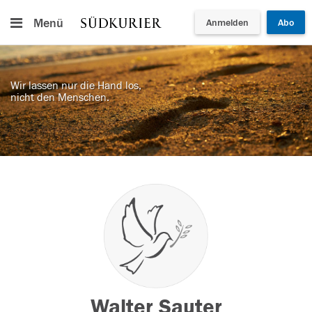
Menü
Anmelden
Abo
Wir lassen nur die Hand los,
nicht den Menschen.
Walter Sauter