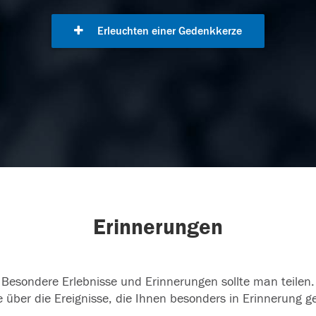
Erleuchten einer Gedenkkerze
Erinnerungen
Besondere Erlebnisse und Erinnerungen sollte man teilen.
 über die Ereignisse, die Ihnen besonders in Erinnerung g