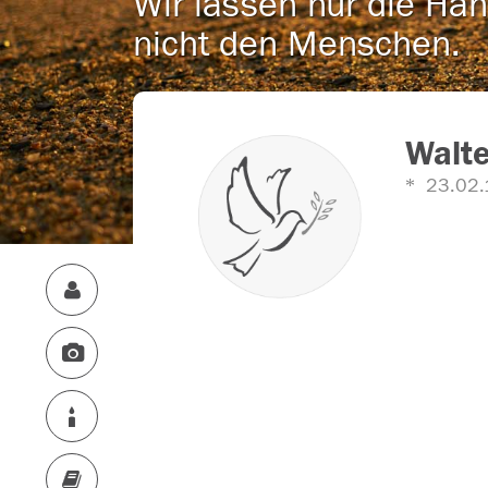
Wir lassen nur die Han
nicht den Menschen.
Walte
23.02.