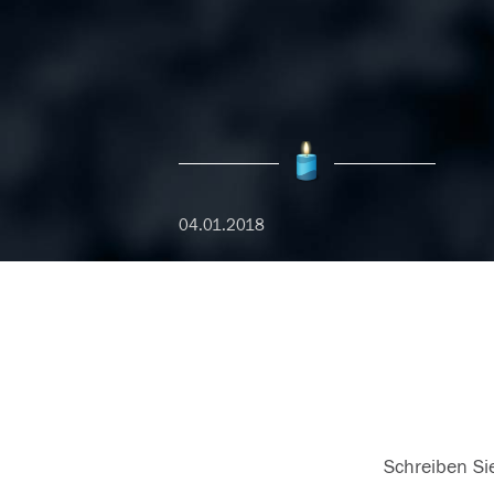
04.01.2018
Schreiben Sie