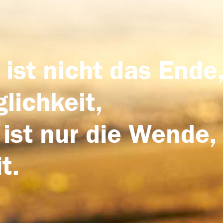
 ist nicht das Ende,
lichkeit,
 ist nur die Wende,
t.