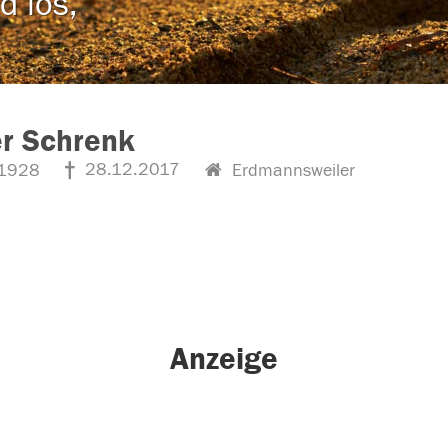
d los,
r Schrenk
28.12.2017
1928
Erdmannsweiler
Anzeige