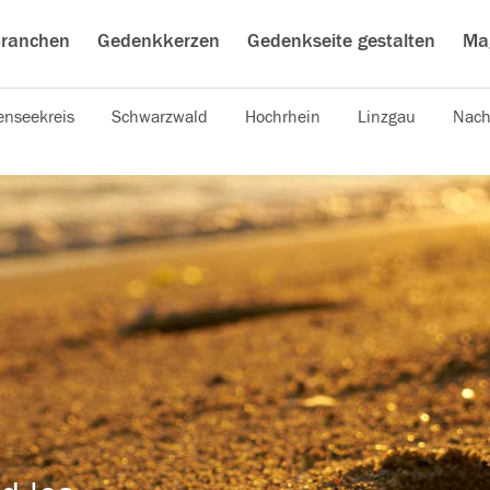
ranchen
Gedenkkerzen
Gedenkseite gestalten
Ma
nseekreis
Schwarzwald
Hochrhein
Linzgau
Nach