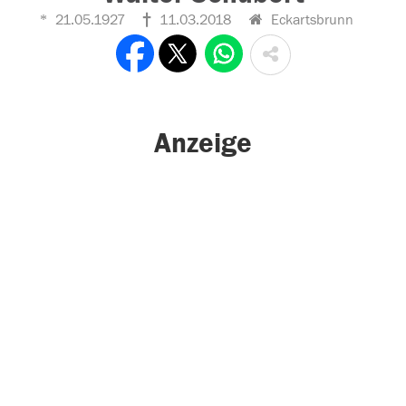
21.05.1927
11.03.2018
Eckartsbrunn
Anzeige