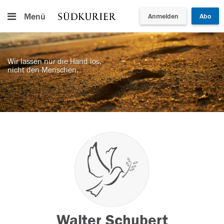
Menü
Anmelden
Abo
Wir lassen nur die Hand los,
nicht den Menschen.
Walter Schubert