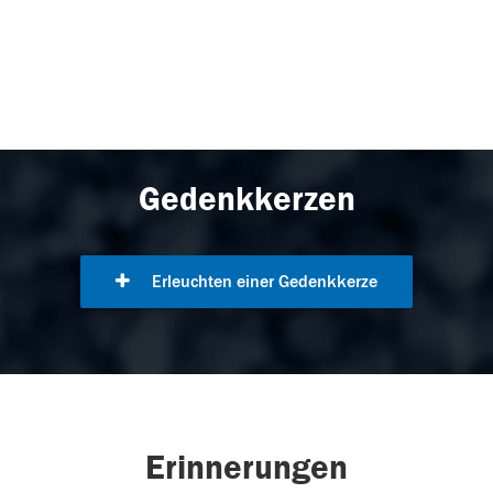
Gedenkkerzen
Erleuchten einer Gedenkkerze
Erinnerungen