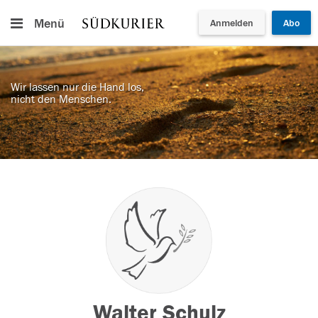
Menü
Anmelden
Abo
Wir lassen nur die Hand los,
nicht den Menschen.
Walter Schulz