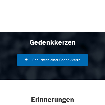
Gedenkkerzen
Erleuchten einer Gedenkkerze
Erinnerungen