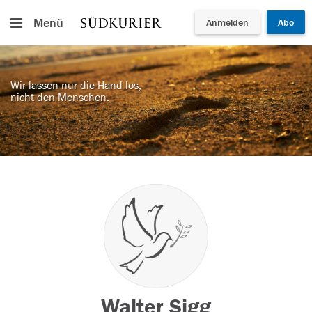
Menü
Anmelden
Abo
Wir lassen nur die Hand los,
nicht den Menschen.
Walter Sigg