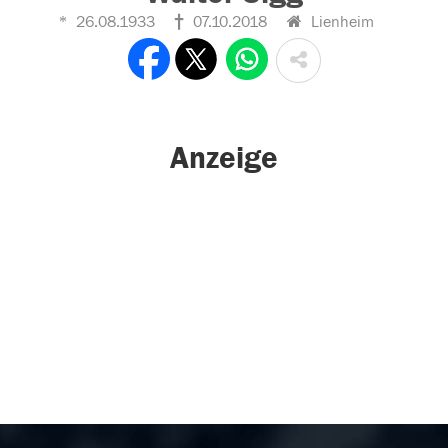
26.08.1933
07.10.2018
Lienheim
Anzeige