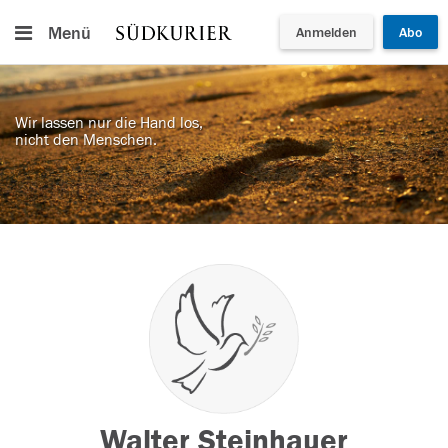
Menü
Anmelden
Abo
Wir lassen nur die Hand los,
nicht den Menschen.
Walter Steinhauer