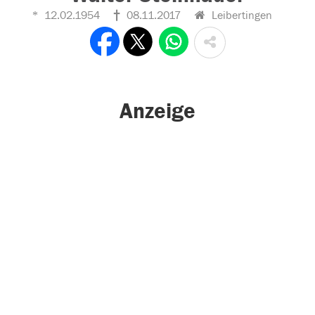
12.02.1954
08.11.2017
Leibertingen
Anzeige