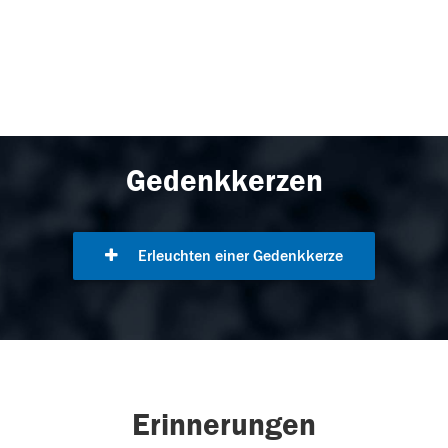
Gedenkkerzen
Erleuchten einer Gedenkkerze
Erinnerungen