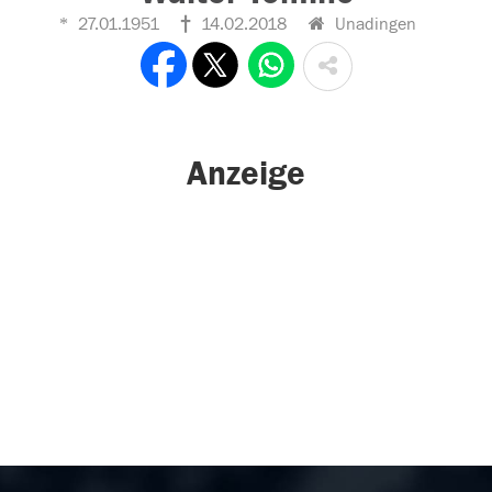
27.01.1951
14.02.2018
Unadingen
Anzeige