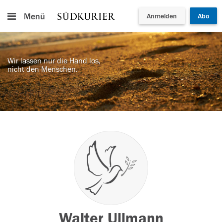
Menü
Anmelden
Abo
Wir lassen nur die Hand los,
nicht den Menschen.
Walter Ullmann