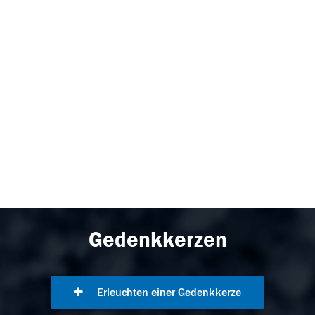
Gedenkkerzen
Erleuchten einer Gedenkkerze