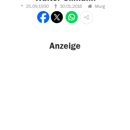
25.09.1930
30.01.2016
Murg
Anzeige