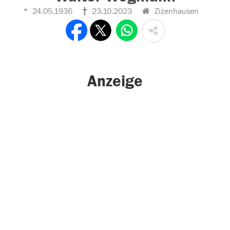
24.05.1936
23.10.2023
Zizenhausen
Anzeige