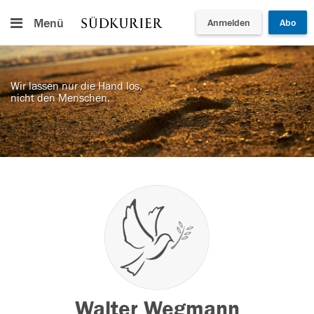
Menü
Anmelden
Abo
Wir lassen nur die Hand los,
nicht den Menschen.
Walter Wegmann