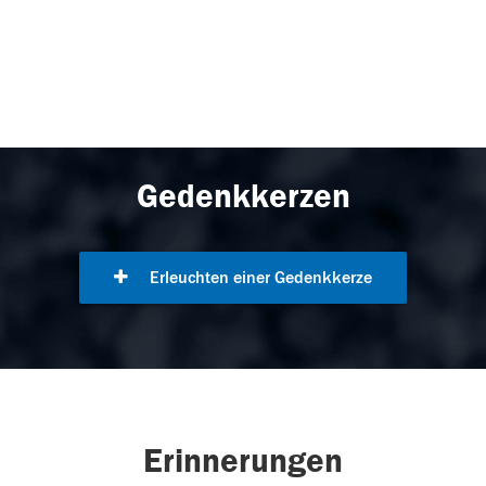
Gedenkkerzen
Erleuchten einer Gedenkkerze
Erinnerungen