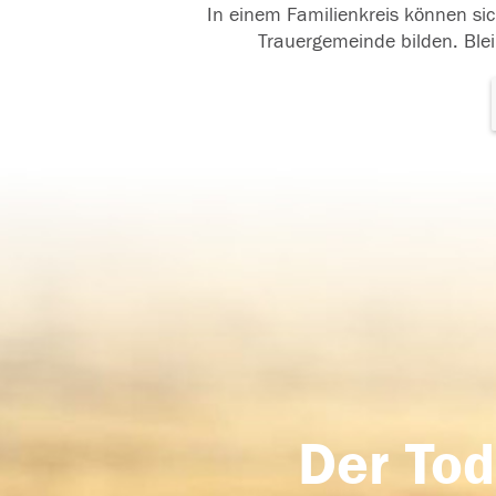
In einem Familienkreis können sic
Trauergemeinde bilden. Blei
Der Tod