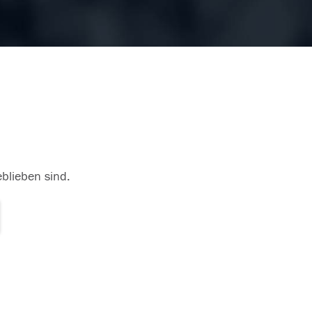
eblieben sind.