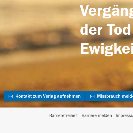
Vergäng
der Tod
Ewigkei
Kontakt zum Verlag aufnehmen
Missbrauch meld
Barrierefreiheit
Barriere melden
Impress