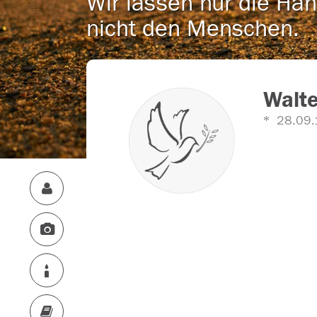
Wir lassen nur die Han
nicht den Menschen.
Walte
28.09.