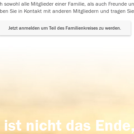
h sowohl alle Mitglieder einer Familie, als auch Freunde 
ben Sie in Kontakt mit anderen Mitgliedern und tragen Sie
Jetzt anmelden um Teil des Familienkreises zu werden.
 ist nicht das Ende,