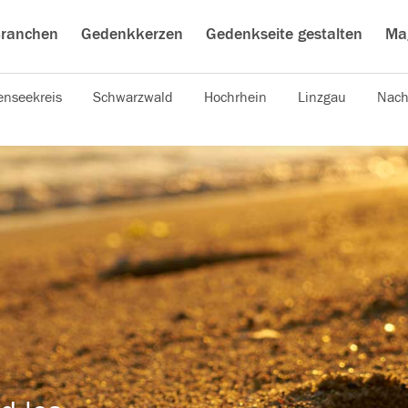
ranchen
Gedenkkerzen
Gedenkseite gestalten
Ma
nseekreis
Schwarzwald
Hochrhein
Linzgau
Nach