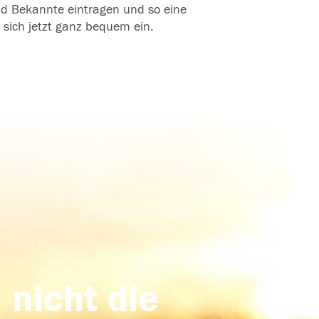
und Bekannte eintragen und so eine
 sich jetzt ganz bequem ein.
 nicht die