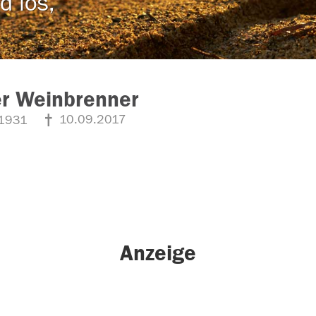
d los,
r Weinbrenner
10.09.2017
1931
Anzeige