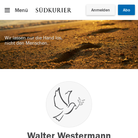
Menü
Anmelden
Abo
Wir lassen nur die Hand los,
nicht den Menschen.
Walter Westermann