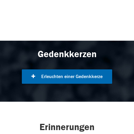
Gedenkkerzen
Erleuchten einer Gedenkkerze
Erinnerungen