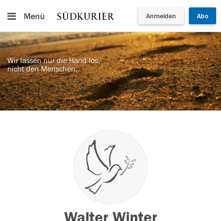
Menü
Anmelden
Abo
Wir lassen nur die Hand los,
nicht den Menschen.
Walter Winter