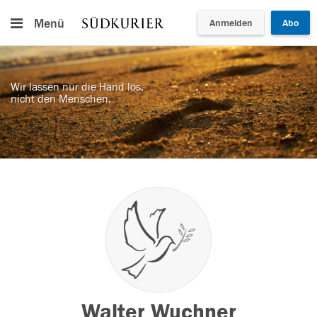
Menü
Anmelden
Abo
Wir lassen nur die Hand los,
nicht den Menschen.
Walter Wuchner