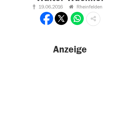
19.06.2016
Rheinfelden
Anzeige