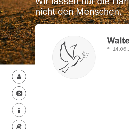
Wir lassen nur die Han
nicht den Menschen.
Walt
14.06.