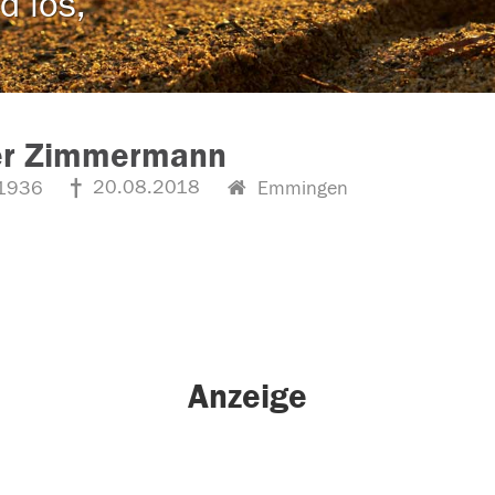
d los,
er Zimmermann
20.08.2018
1936
Emmingen
Anzeige