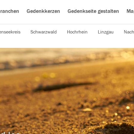
ranchen
Gedenkkerzen
Gedenkseite gestalten
Ma
nseekreis
Schwarzwald
Hochrhein
Linzgau
Nach