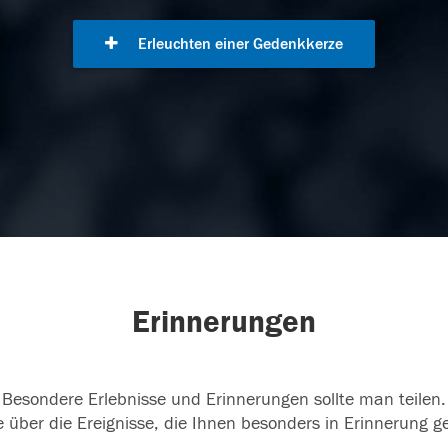
Erleuchten einer Gedenkkerze
Erinnerungen
Besondere Erlebnisse und Erinnerungen sollte man teilen.
 über die Ereignisse, die Ihnen besonders in Erinnerung g