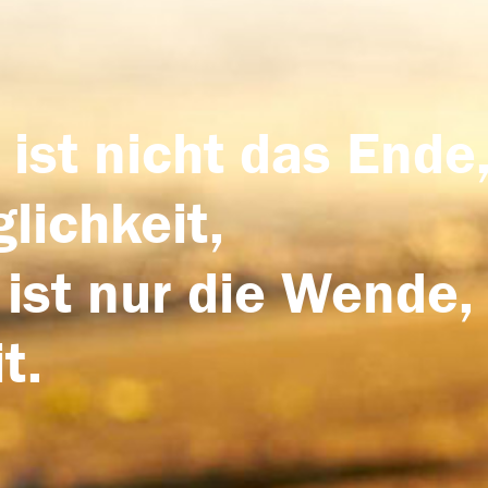
 ist nicht das Ende,
lichkeit,
 ist nur die Wende,
t.