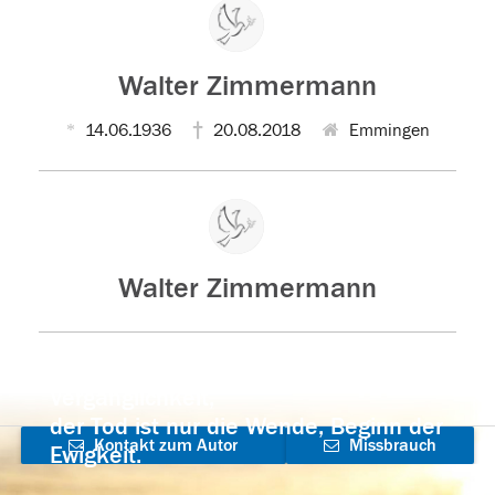
Walter Zimmermann
14.06.1936
20.08.2018
Emmingen
Walter Zimmermann
Der Tod ist nicht das Ende, nicht die
Vergänglichkeit,
der Tod ist nur die Wende, Beginn der
Kontakt zum Autor
Missbrauch
Ewigkeit.
aufnehmen
melden