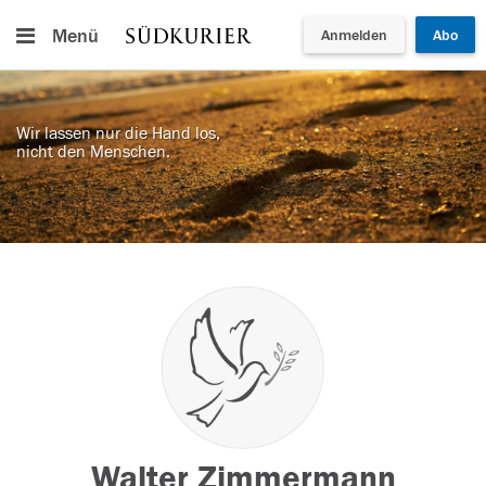
Menü
Anmelden
Abo
Wir lassen nur die Hand los,
nicht den Menschen.
Walter Zimmermann