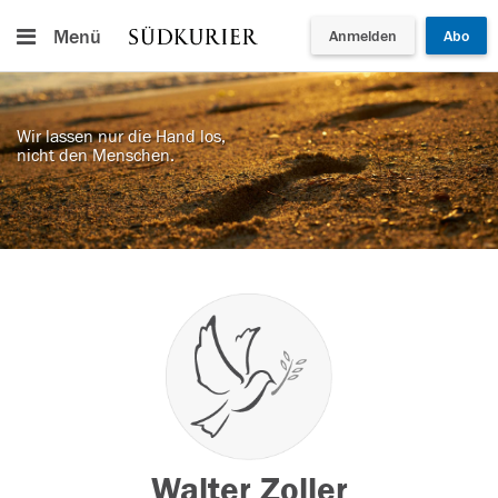
Menü
Anmelden
Abo
Wir lassen nur die Hand los,
nicht den Menschen.
Walter Zoller