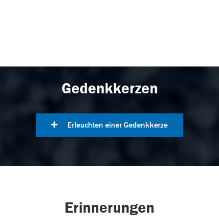
Gedenkkerzen
Erleuchten einer Gedenkkerze
Erinnerungen