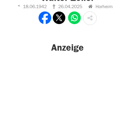
18.06.1942
26.04.2025
Horheim
Anzeige