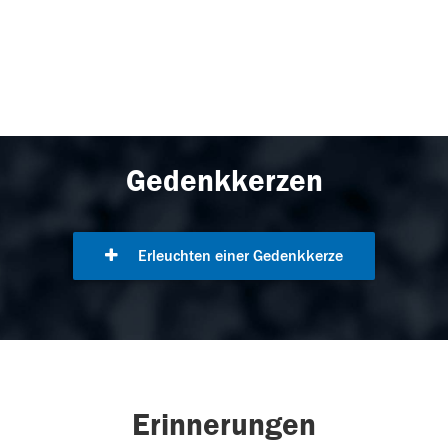
Gedenkkerzen
Erleuchten einer Gedenkkerze
Erinnerungen