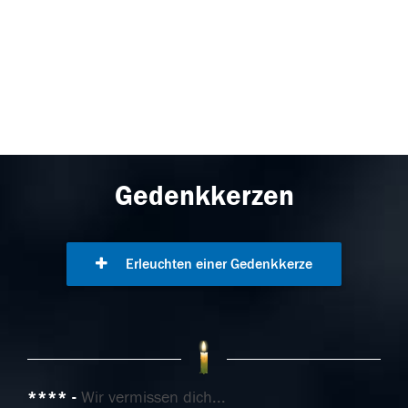
Gedenkkerzen
Erleuchten einer Gedenkkerze
****
Wir vermissen dich...