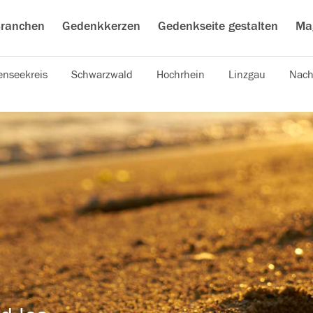
ranchen
Gedenkkerzen
Gedenkseite gestalten
Ma
nseekreis
Schwarzwald
Hochrhein
Linzgau
Nach