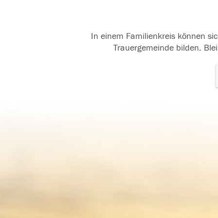
In einem Familienkreis können sic
Trauergemeinde bilden. Blei