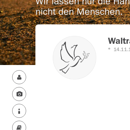
Wir lassen nur die Han
nicht den Menschen.
Waltr
14.11.