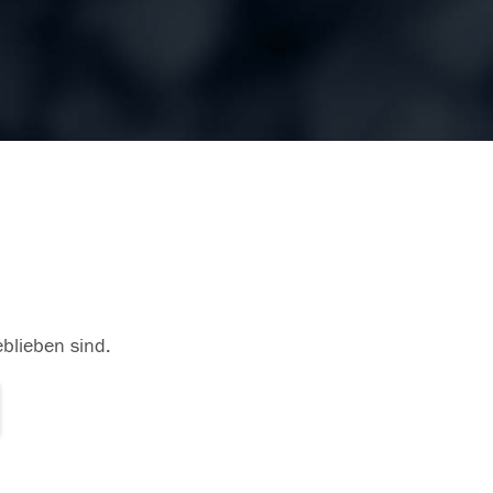
eblieben sind.