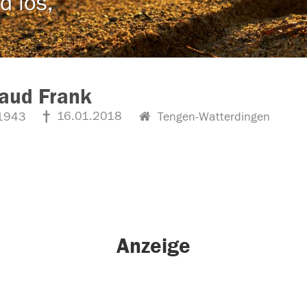
d los,
aud Frank
16.01.2018
1943
Tengen-Watterdingen
Anzeige