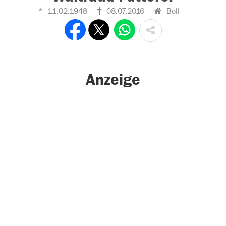
11.02.1948
08.07.2016
Boll
Anzeige