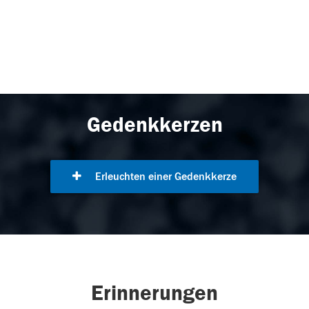
Gedenkkerzen
Erleuchten einer Gedenkkerze
Erinnerungen