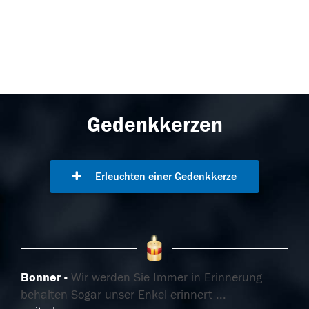
Gedenkkerzen
Erleuchten einer Gedenkkerze
Bonner
Wir werden Sie Immer in Erinnerung
behalten Sogar unser Enkel erinnert
...