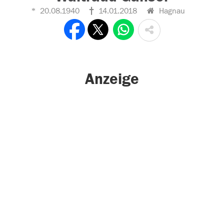
20.08.1940
14.01.2018
Hagnau
Anzeige