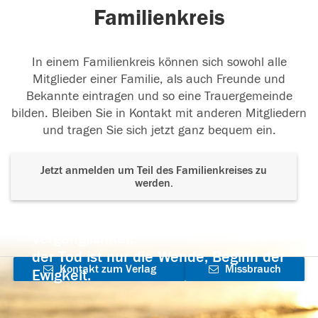
Familienkreis
In einem Familienkreis können sich sowohl alle
Mitglieder einer Familie, als auch Freunde und
Bekannte eintragen und so eine Trauergemeinde
bilden. Bleiben Sie in Kontakt mit anderen Mitgliedern
und tragen Sie sich jetzt ganz bequem ein.
Jetzt anmelden um Teil des Familienkreises zu
werden.
Der Tod ist nicht das Ende, nicht die
Vergänglichkeit,
der Tod ist nur die Wende, Beginn der
Kontakt zum Verlag
Missbrauch
Ewigkeit.
aufnehmen
melden