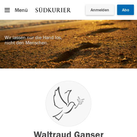
Menü
Anmelden
Abo
Wir lassen nur die Hand los,
nicht den Menschen.
Waltraud Ganser