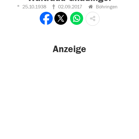
25.10.1938
02.09.2017
Böhringen
Anzeige