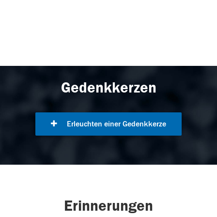
Gedenkkerzen
Erleuchten einer Gedenkkerze
Erinnerungen