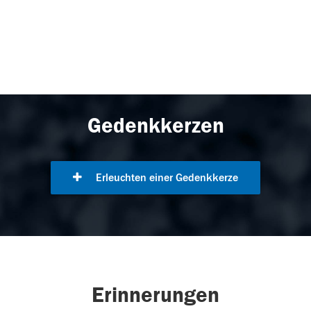
Gedenkkerzen
Erleuchten einer Gedenkkerze
Erinnerungen