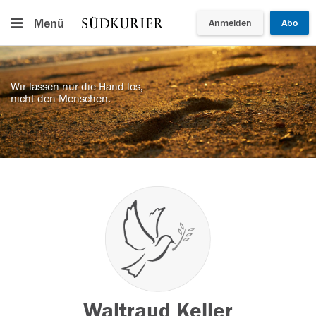
Menü
Anmelden
Abo
Wir lassen nur die Hand los,
nicht den Menschen.
Waltraud Keller