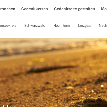
ranchen
Gedenkkerzen
Gedenkseite gestalten
Ma
nseekreis
Schwarzwald
Hochrhein
Linzgau
Nach