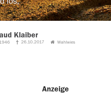
d los,
aud Klaiber
26.10.2017
1946
Wahlwies
Anzeige