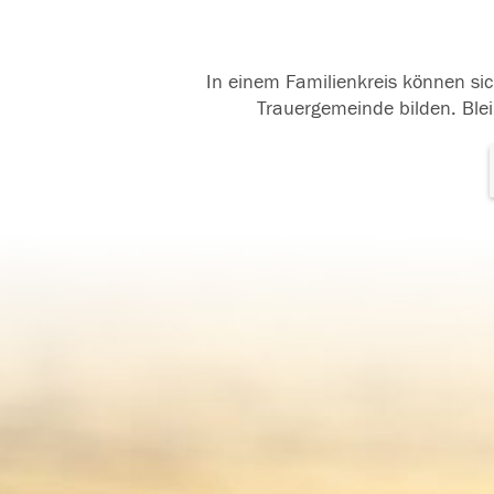
In einem Familienkreis können sic
Trauergemeinde bilden. Blei