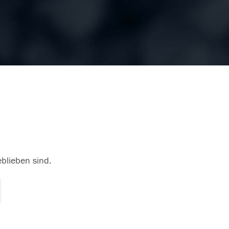
eblieben sind.