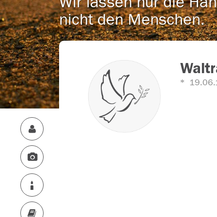
Wir lassen nur die Han
nicht den Menschen.
Waltr
19.06.