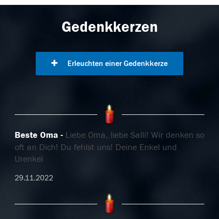
Gedenkkerzen
Erleuchten einer Gedenkkerze
Beste Oma
Liebe Oma, liebe Salli! Wir denken so
oft an Dich! Du fehlst uns! Deine Enkel und
Urenkel
29.11.2022