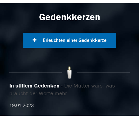
Gedenkkerzen
Erleuchten einer Gedenkkerze
In stillem Gedenken
Die Mutter wars, was
braucht der Worte mehr
19.01.2023