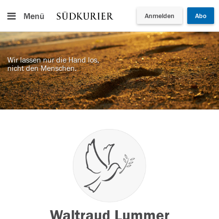
Menü
Anmelden
Abo
Wir lassen nur die Hand los,
nicht den Menschen.
Waltraud Lummer