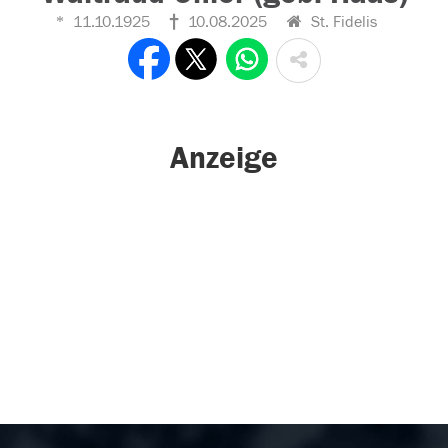
11.10.1925
10.08.2025
St. Fidelis
Anzeige