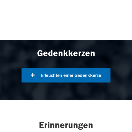
Gedenkkerzen
Erleuchten einer Gedenkkerze
Erinnerungen