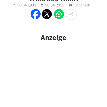
30.04.1933
30.04.2015
Schonach
Anzeige