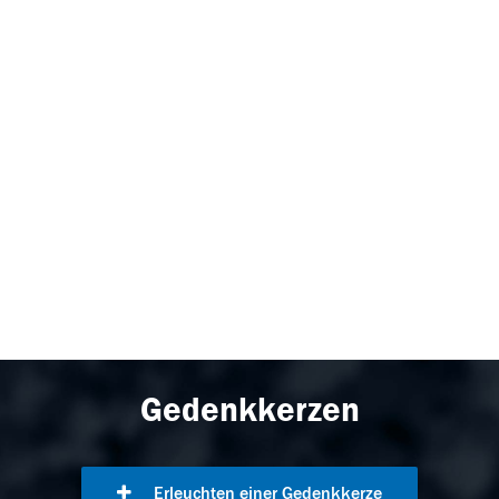
Gedenkkerzen
Erleuchten einer Gedenkkerze