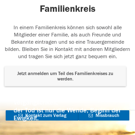
Familienkreis
In einem Familienkreis können sich sowohl alle
Mitglieder einer Familie, als auch Freunde und
Bekannte eintragen und so eine Trauergemeinde
bilden. Bleiben Sie in Kontakt mit anderen Mitgliedern
und tragen Sie sich jetzt ganz bequem ein.
Jetzt anmelden um Teil des Familienkreises zu
werden.
Der Tod ist nicht das Ende, nicht die
Vergänglichkeit,
der Tod ist nur die Wende, Beginn der
Kontakt zum Verlag
Missbrauch
Ewigkeit.
aufnehmen
melden