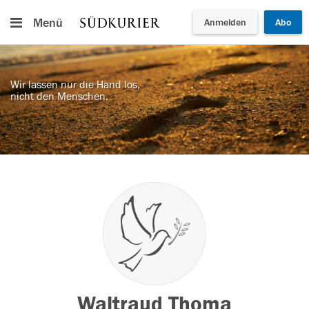
Menü
Anmelden
Abo
Wir lassen nur die Hand los,
nicht den Menschen.
Waltraud Thoma