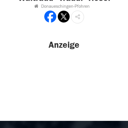
Donaueschingen-Pfohren
Anzeige