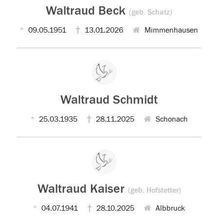
Waltraud Beck
(geb. Schatz)
09.05.1951
13.01.2026
Mimmenhausen
Waltraud Schmidt
25.03.1935
28.11.2025
Schonach
Waltraud Kaiser
(geb. Hofstetter)
04.07.1941
28.10.2025
Albbruck