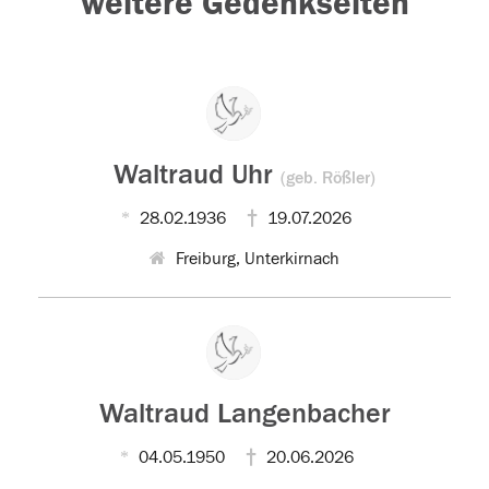
weitere Gedenkseiten
Waltraud Uhr
(geb. Rößler)
28.02.1936
19.07.2026
Freiburg, Unterkirnach
Waltraud Langenbacher
04.05.1950
20.06.2026