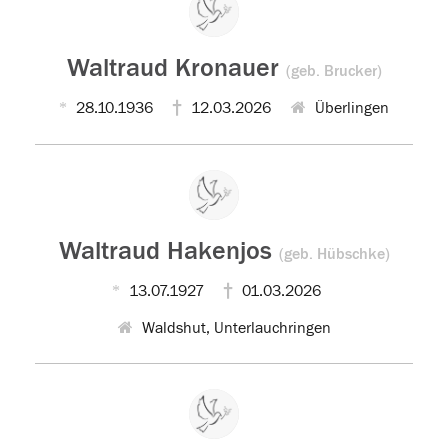
Waltraud Kronauer
(geb. Brucker)
28.10.1936
12.03.2026
Überlingen
Waltraud Hakenjos
(geb. Hübschke)
13.07.1927
01.03.2026
Waldshut, Unterlauchringen