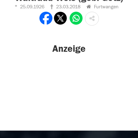
25.09.1926
23.03.2018
Furtwangen
Anzeige