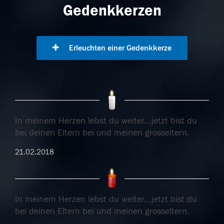
Gedenkkerzen
Erleuchten einer Gedenkkerze
In meinem Herzen lebst du weiter...jetzt bist du
bei deinen Eltern bei und meinen grosseltern.
21.02.2018
In meinem Herzen lebst du weiter...jetzt bist du
bei deinen Eltern bei und meinen grosseltern.