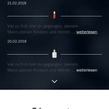
21.02.2018
Viel zu früh bist du gegangen, deinem
Mann,deinen Kindern und deinen
...
weiterlesen
20.02.2018
Viel zu früh bist du gegangen, deinem
Mann,deinen Kindern und deinen
...
weiterlesen
20.02.2018
16.02.2018