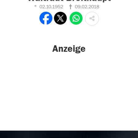
02.10.1952
09.02.2018
Anzeige