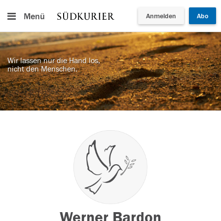
Menü
Anmelden
Abo
Wir lassen nur die Hand los,
nicht den Menschen.
Werner Bardon