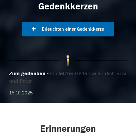
Gedenkkerzen
Erleuchten einer Gedenkkerze
Zum gedenken
Ein letzter Gedanke an dich Rosi
und Peter
15.10.2025
Erinnerungen