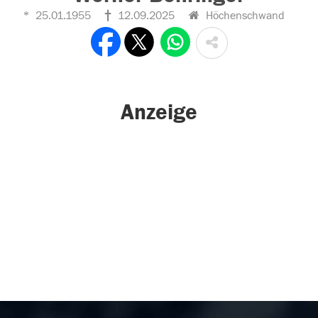
25.01.1955
12.09.2025
Höchenschwand
Anzeige