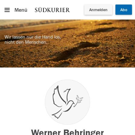
Menü
Anmelden
Abo
Wir lassen nur die Hand los,
nicht den Menschen.
Werner Behringer