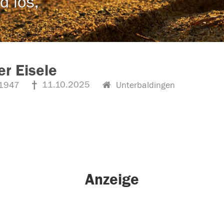
d los,
r Eisele
11.10.2025
1947
Unterbaldingen
Anzeige