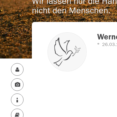
Wir lassen nur die Han
nicht den Menschen.
Werne
26.03.