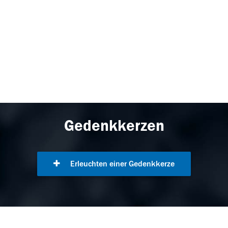
Gedenkkerzen
Erleuchten einer Gedenkkerze