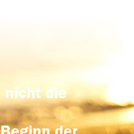
 nicht die
 Beginn der