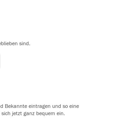
eblieben sind.
und Bekannte eintragen und so eine
 sich jetzt ganz bequem ein.