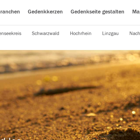
ranchen
Gedenkkerzen
Gedenkseite gestalten
Ma
nseekreis
Schwarzwald
Hochrhein
Linzgau
Nach