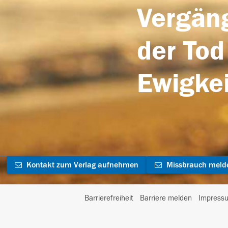
Vergäng
der Tod
Ewigkei
Kontakt zum Verlag aufnehmen
Missbrauch meld
Barrierefreiheit
Barriere melden
Impress