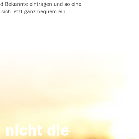
und Bekannte eintragen und so eine
 sich jetzt ganz bequem ein.
 nicht die