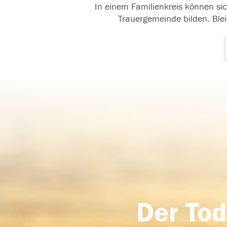
In einem Familienkreis können sic
Trauergemeinde bilden. Blei
Der Tod