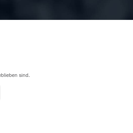
eblieben sind.