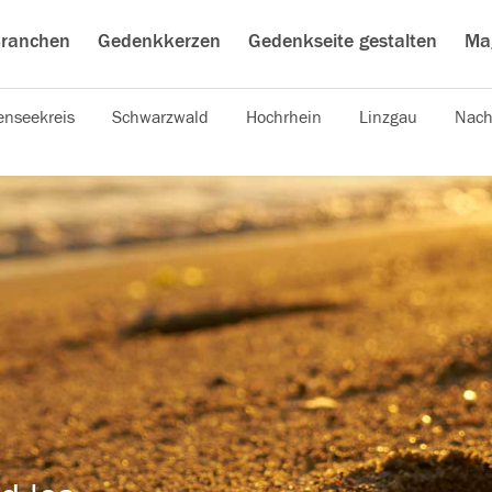
ranchen
Gedenkkerzen
Gedenkseite gestalten
Ma
nseekreis
Schwarzwald
Hochrhein
Linzgau
Nach