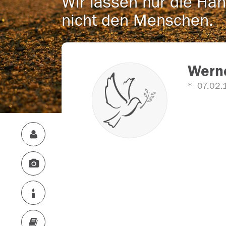
Wir lassen nur die Han
nicht den Menschen.
Werne
07.02.