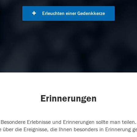
Erleuchten einer Gedenkkerze
Erinnerungen
Besondere Erlebnisse und Erinnerungen sollte man teilen.
 über die Ereignisse, die Ihnen besonders in Erinnerung g