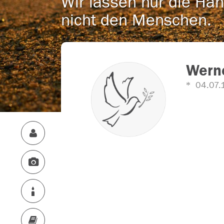
Wir lassen nur die Han
nicht den Menschen.
Werne
04.07.