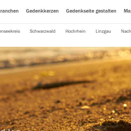
ranchen
Gedenkkerzen
Gedenkseite gestalten
Ma
nseekreis
Schwarzwald
Hochrhein
Linzgau
Nach