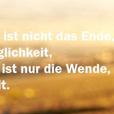
 ist nicht das Ende,
lichkeit,
 ist nur die Wende,
t.