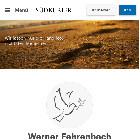
Menü
Anmelden
Abo
Wir lassen nur die Hand los,
nicht den Menschen.
Werner Fehrenbach