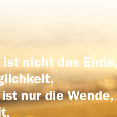
 ist nicht das Ende,
lichkeit,
 ist nur die Wende,
t.