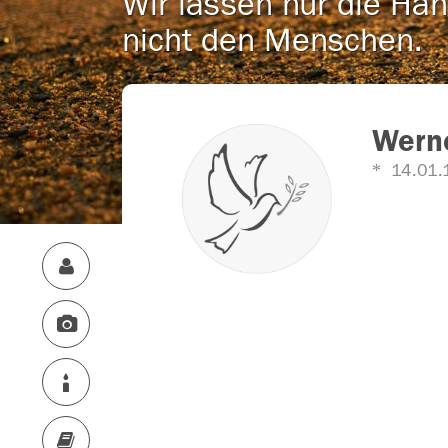
Wir lassen nur die Han
nicht den Menschen.
Werne
14.01.