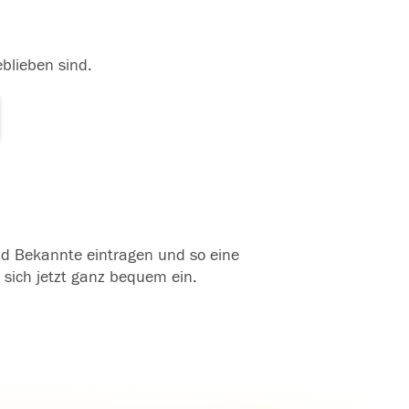
eblieben sind.
und Bekannte eintragen und so eine
 sich jetzt ganz bequem ein.