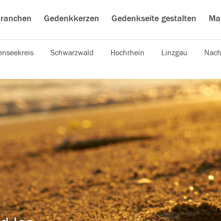
ranchen
Gedenkkerzen
Gedenkseite gestalten
Ma
nseekreis
Schwarzwald
Hochrhein
Linzgau
Nach