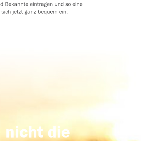
und Bekannte eintragen und so eine
 sich jetzt ganz bequem ein.
 nicht die