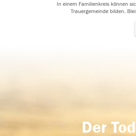
In einem Familienkreis können sic
Trauergemeinde bilden. Blei
Der Tod