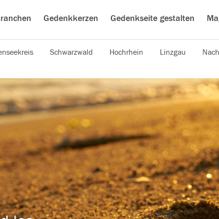
ranchen
Gedenkkerzen
Gedenkseite gestalten
Ma
nseekreis
Schwarzwald
Hochrhein
Linzgau
Nach