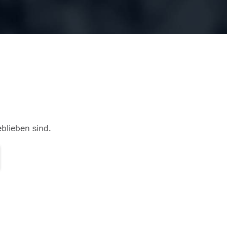
eblieben sind.