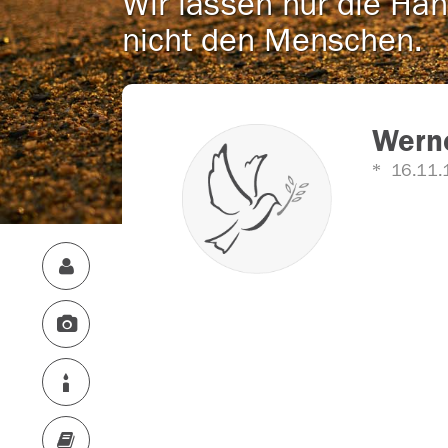
Wir lassen nur die Han
nicht den Menschen.
Wern
16.11.