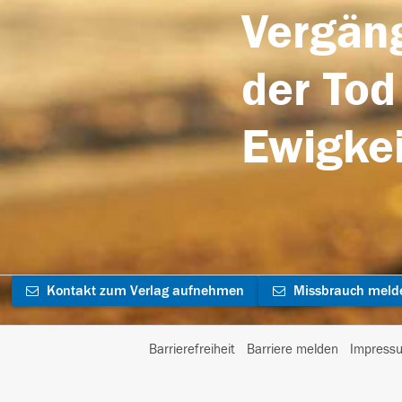
Vergäng
der Tod
Ewigkei
Kontakt zum Verlag aufnehmen
Missbrauch meld
Barrierefreiheit
Barriere melden
Impress