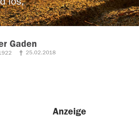
d los,
er Gaden
25.02.2018
1922
Anzeige