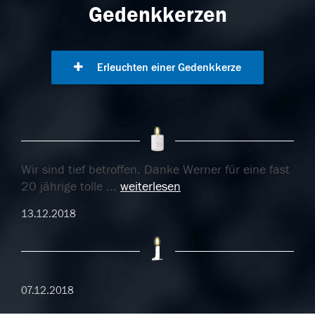
Gedenkkerzen
Erleuchten einer Gedenkkerze
Wir sind tief betroffen. Danke Werner für eine fast
20 jährige tolle
...
weiterlesen
13.12.2018
07.12.2018