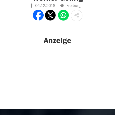
04.12.2018
Freiburg
Anzeige