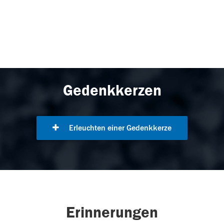
Gedenkkerzen
Erleuchten einer Gedenkkerze
Erinnerungen