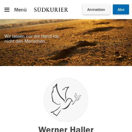
Menü
Anmelden
Abo
Wir lassen nur die Hand los,
nicht den Menschen.
Werner Haller