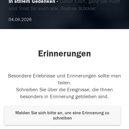
In stillem Gedenken
Lieber Erich, ganz viel Kraft
und Trost für euch alle, Andrea Stöckler
04.06.2026
Erinnerungen
Besondere Erlebnisse und Erinnerungen sollte man
teilen.
Schreiben Sie über die Ereignisse, die Ihnen
besonders in Erinnerung geblieben sind.
Melden Sie sich bitte an, um eine Erinnerung zu
schreiben