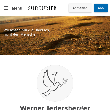
Menü
Anmelden
Abo
Wir lassen nur die Hand los,
nicht den Menschen.
Werner Jedersberger