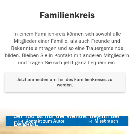
Familienkreis
In einem Familienkreis können sich sowohl alle
Mitglieder einer Familie, als auch Freunde und
Bekannte eintragen und so eine Trauergemeinde
bilden. Bleiben Sie in Kontakt mit anderen Mitgliedern
und tragen Sie sich jetzt ganz bequem ein.
Jetzt anmelden um Teil des Familienkreises zu
werden.
Der Tod ist nicht das Ende, nicht die
Vergänglichkeit,
der Tod ist nur die Wende, Beginn der
Kontakt zum Autor
Missbrauch
Ewigkeit.
aufnehmen
melden