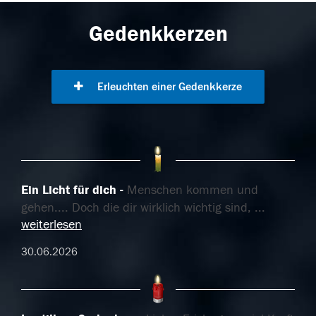
Gedenkkerzen
Erleuchten einer Gedenkkerze
Ein Licht für dich
Menschen kommen und
gehen.... Doch die dir wirklich wichtig sind,
...
weiterlesen
30.06.2026