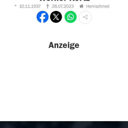
10.11.1937
28.07.2023
Herrischried
Anzeige